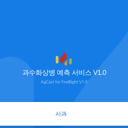
과수화상병 예측 서비스 V1.0
AgCast for FireBlight V1.0
사과